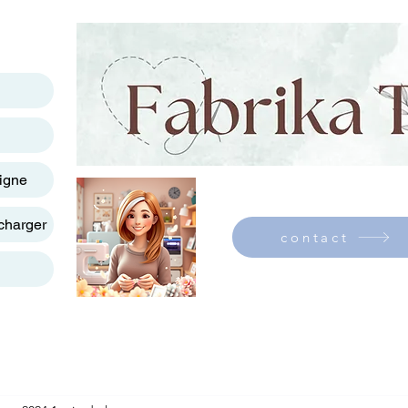
ligne
charger
contact