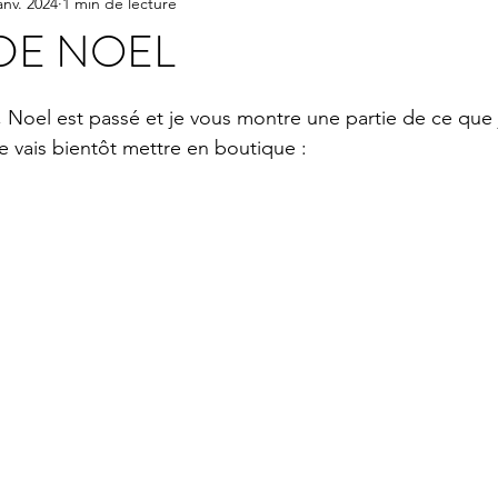
anv. 2024
1 min de lecture
 DE NOEL
ur 5.
, Noel est passé et je vous montre une partie de ce que j'
e vais bientôt mettre en boutique : 