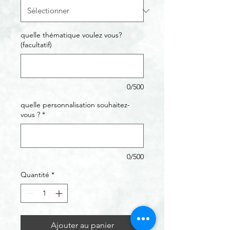
quelle thématique voulez vous?
(facultatif)
0/500
quelle personnalisation souhaitez-
vous ?
*
0/500
Quantité
*
Ajouter au panier