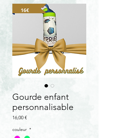
Gourde enfant
personnalisable
Prix
16,00 €
couleur
*