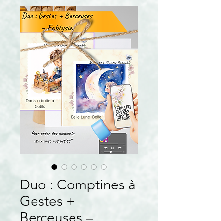
Duo : Comptines à
Gestes +
Berceuses –