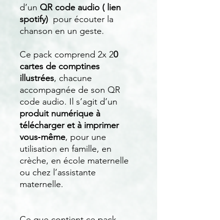
d’un
QR code audio ( lien
spotify)
pour écouter la
chanson en un geste.
Ce pack comprend 2x 2
0
cartes de comptines
illustrées
, chacune
accompagnée de son QR
code audio. Il s’agit d’un
produit numérique à
télécharger et à imprimer
vous‑même
, pour une
utilisation en famille, en
crèche, en école maternelle
ou chez l’assistante
maternelle.
Ce que contient ce pack