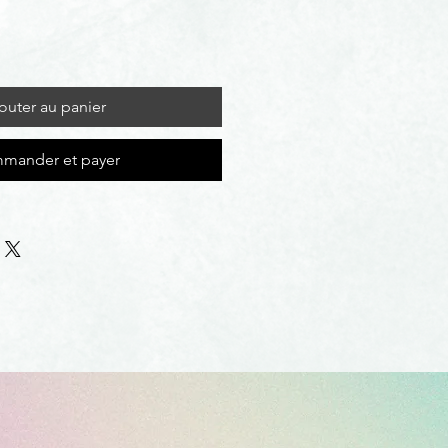
outer au panier
mander et payer