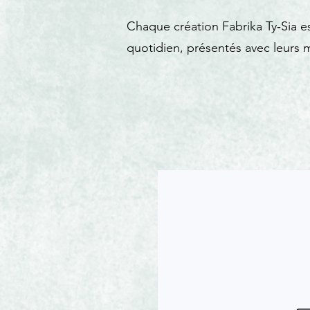
Chaque création Fabrika Ty‑Sia es
quotidien, présentés avec leurs m