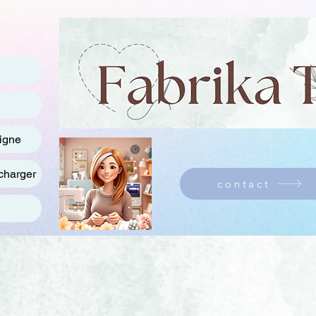
ligne
charger
contact
: