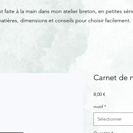
t faite à la main dans mon atelier breton, en petites séri
atières, dimensions et conseils pour choisir facilement.
Carnet de 
Prix
8,00 €
motif
*
Sélectionner