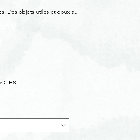
es. Des objets utiles et doux au
notes