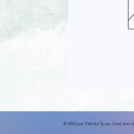
© 2023 par Fabrika Ty-sia. Créé avec