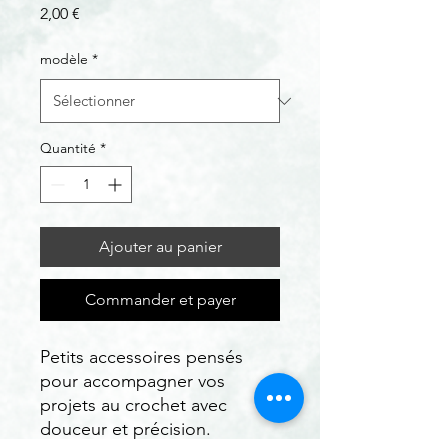
Prix
2,00 €
modèle
*
Quantité
*
Ajouter au panier
Commander et payer
Petits accessoires pensés
pour accompagner vos
projets au crochet avec
douceur et précision.