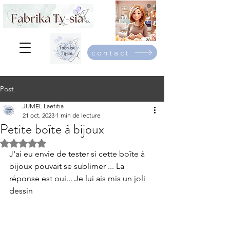
contact
Post
JUMEL Laetitia
21 oct. 2023
1 min de lecture
Petite boîte à bijoux
Noté NaN étoiles sur 5.
J'ai eu envie de tester si cette boîte à 
bijoux pouvait se sublimer ... La 
réponse est oui... Je lui ais mis un joli 
dessin 