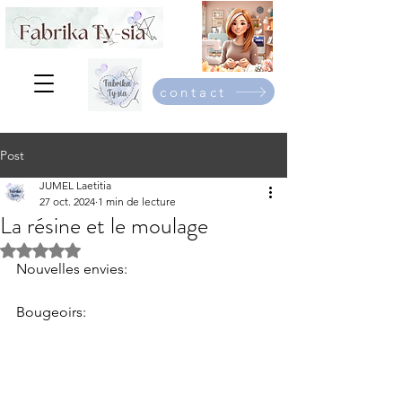
contact
Post
JUMEL Laetitia
27 oct. 2024
1 min de lecture
La résine et le moulage
Noté NaN étoiles sur 5.
Nouvelles envies:
Bougeoirs: