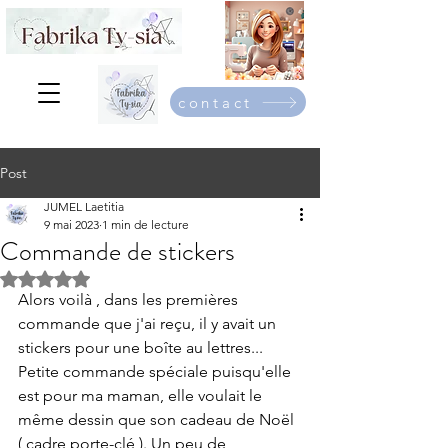
contact
Post
JUMEL Laetitia
9 mai 2023
1 min de lecture
Commande de stickers
Noté NaN étoiles sur 5.
Alors voilà , dans les premières 
commande que j'ai reçu, il y avait un 
stickers pour une boîte au lettres... 
Petite commande spéciale puisqu'elle 
est pour ma maman, elle voulait le 
même dessin que son cadeau de Noël 
( cadre porte-clé ). Un peu de 